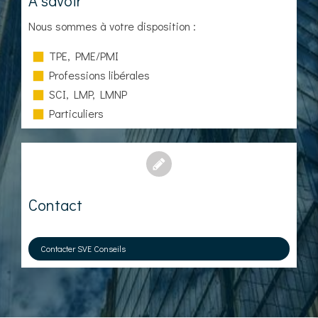
A savoir
Nous sommes à votre disposition :
TPE, PME/PMI
Professions libérales
SCI, LMP, LMNP
Particuliers
Contact
Contacter SVE Conseils