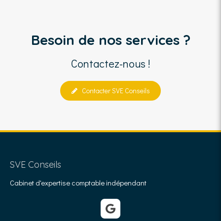
Besoin de nos services ?
Contactez-nous !
Contacter SVE Conseils
SVE Conseils
Cabinet d'expertise comptable indépendant