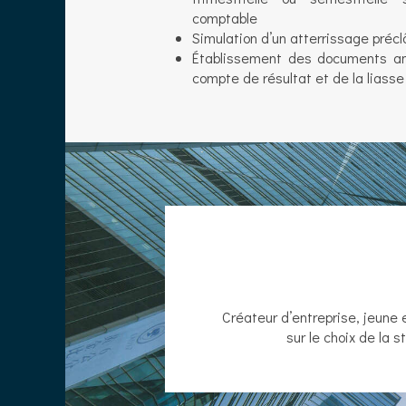
comptable
Simulation d’un atterrissage précl
Établissement des documents ann
compte de résultat et de la liasse 
Créateur d’entreprise, jeune 
sur le choix de la s