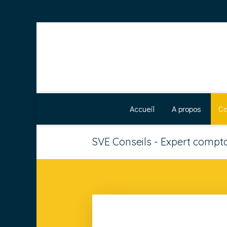
Accueil
A propos
Co
SVE Conseils - Expert comptab