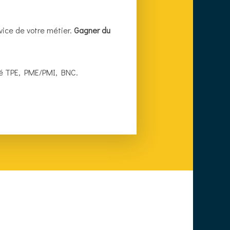
vice de votre métier.
Gagner du
ité TPE, PME/PMI, BNC.