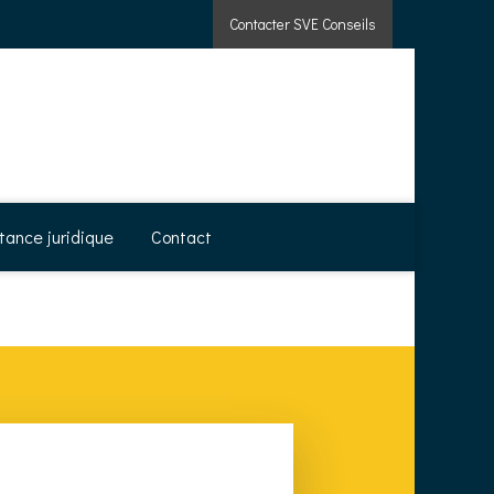
Contacter SVE Conseils
tance juridique
Contact