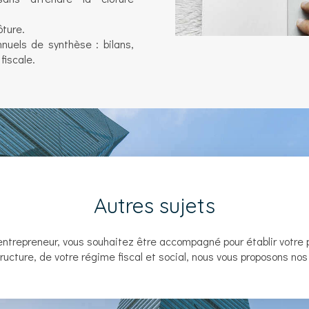
ôture.
uels de synthèse : bilans,
fiscale.
Autres sujets
entrepreneur, vous souhaitez être accompagné pour établir votre 
tructure, de votre régime fiscal et social, nous vous proposons nos