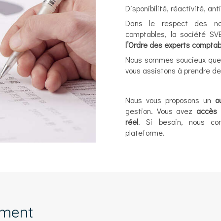
Disponibilité, réactivité, ant
Dans le respect des nor
comptables, la société SV
l’Ordre des experts comptab
Nous sommes soucieux que
vous assistons à prendre de
Nous vous proposons un
ou
gestion. Vous avez
accès 
réel
. Si besoin, nous co
plateforme.
ement