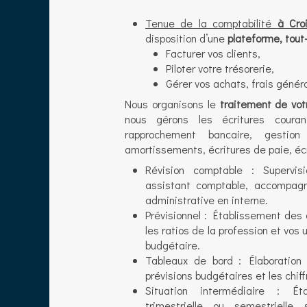
Tenue de la comptabilité
à Cro
disposition d’une
plateforme, tout
Facturer vos clients,
Piloter votre trésorerie,
Gérer vos achats, frais génér
Nous organisons le
traitement de vot
nous gérons les écritures coura
rapprochement bancaire, gestion
amortissements, écritures de paie, écr
Révision comptable : Supervi
assistant comptable, accompag
administrative en interne.
Prévisionnel : Établissement des
les ratios de la profession et vos 
budgétaire.
Tableaux de bord : Élaboration
prévisions budgétaires et les chiff
Situation intermédiaire : Ét
trimestrielle ou semestrielle