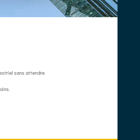
estriel sans attendre
soins.