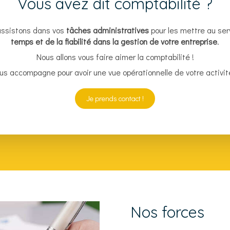
Vous avez dit comptabilité ?
assistons dans vos
tâches administratives
pour les mettre au ser
temps et de la fiabilité dans la gestion de votre entreprise
.
Nous allons vous faire aimer la comptabilité !
us accompagne pour avoir une vue opérationnelle de votre activ
Je prends contact !
Nos forces