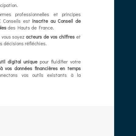
icipation.
mes professionnelles et principes
E Conseils est
inscrite au Conseil de
les
des Hauts de France.
 vous soyez
acteurs de vos chiffres
et
s décisions réfléchies.
til digital unique
pour fluidifier votre
à vos données financières en temps
nnectons vos outils existants à la