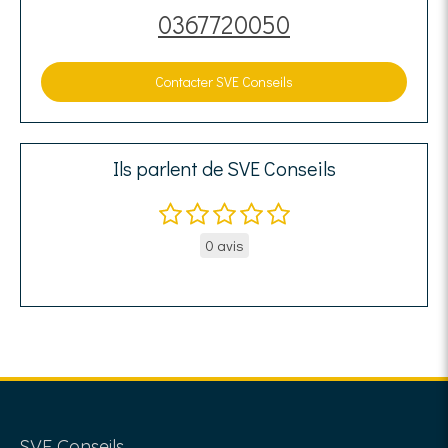
0367720050
Contacter SVE Conseils
Ils parlent de SVE Conseils
0 avis
SVE Conseils