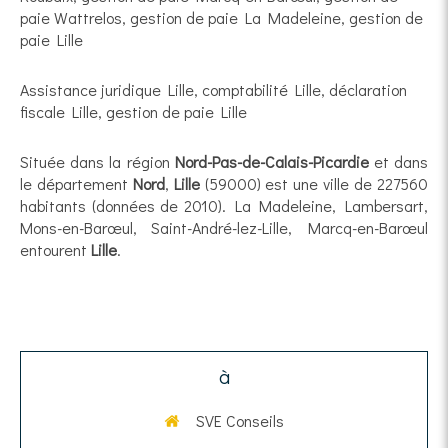
paie Wattrelos
,
gestion de paie La Madeleine
,
gestion de
paie Lille
Assistance juridique Lille
,
comptabilité Lille
,
déclaration
fiscale Lille
,
gestion de paie Lille
Située dans la région
Nord-Pas-de-Calais-Picardie
et dans
le département
Nord
,
Lille
(59000) est une ville de 227560
habitants (données de 2010). La Madeleine, Lambersart,
Mons-en-Barœul, Saint-André-lez-Lille, Marcq-en-Barœul
entourent
Lille
.
à
SVE Conseils