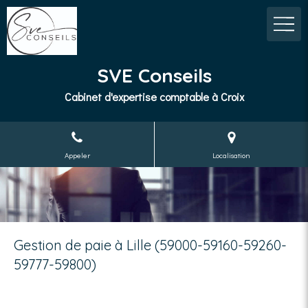
SVE Conseils
Cabinet d'expertise comptable à Croix
Appeler
Localisation
Gestion de paie à Lille (59000-59160-59260-
59777-59800)