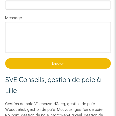
Message
Envoyer
SVE Conseils, gestion de paie à
Lille
Gestion de paie Villeneuve-d'Ascq
,
gestion de paie
Wasquehal
,
gestion de paie Mouvaux
,
gestion de paie
Roubaix
,
gestion de paie Marcq-en-Barœul
,
gestion de