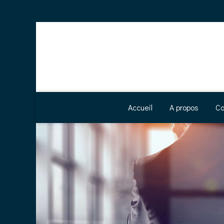
Accueil
A propos
Co