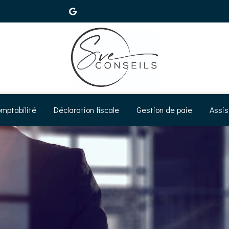
mptabilité
Déclaration fiscale
Gestion de paie
Assis