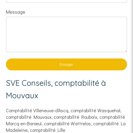
Message
Envoyer
SVE Conseils, comptabilité à
Mouvaux
Comptabilité Villeneuve-d'Ascq
,
comptabilité Wasquehal
,
comptabilité Mouvaux
,
comptabilité Roubaix
,
comptabilité
Marcq-en-Barœul
,
comptabilité Wattrelos
,
comptabilité La
Madeleine
,
comptabilité Lille