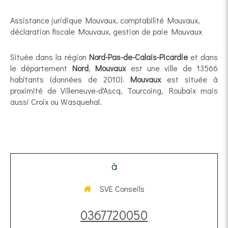
Assistance juridique Mouvaux
,
comptabilité Mouvaux
,
déclaration fiscale Mouvaux
,
gestion de paie Mouvaux
Située dans la région
Nord-Pas-de-Calais-Picardie
et dans
le département
Nord
,
Mouvaux
est une ville de 13566
habitants (données de 2010).
Mouvaux
est située à
proximité de Villeneuve-d'Ascq, Tourcoing, Roubaix mais
aussi Croix ou Wasquehal.
à
SVE Conseils
0367720050