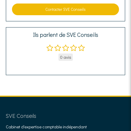
Contacter SVE Conseils
Ils parlent de SVE Conseils
0 avis
SVE Conseils
Cabinet d'expertise comptable indépendant