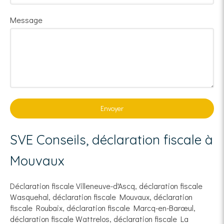
Message
Envoyer
SVE Conseils, déclaration fiscale à
Mouvaux
Déclaration fiscale Villeneuve-d'Ascq
,
déclaration fiscale
Wasquehal
,
déclaration fiscale Mouvaux
,
déclaration
fiscale Roubaix
,
déclaration fiscale Marcq-en-Barœul
,
déclaration fiscale Wattrelos
,
déclaration fiscale La