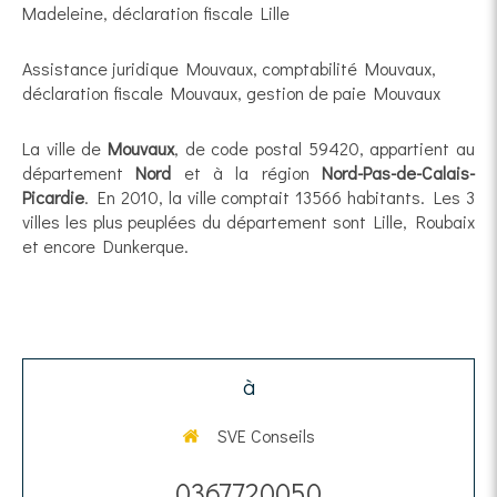
Madeleine
,
déclaration fiscale Lille
Assistance juridique Mouvaux
,
comptabilité Mouvaux
,
déclaration fiscale Mouvaux
,
gestion de paie Mouvaux
La ville de
Mouvaux
, de code postal 59420, appartient au
département
Nord
et à la région
Nord-Pas-de-Calais-
Picardie
. En 2010, la ville comptait 13566 habitants. Les 3
villes les plus peuplées du département sont Lille, Roubaix
et encore Dunkerque.
à
SVE Conseils
0367720050