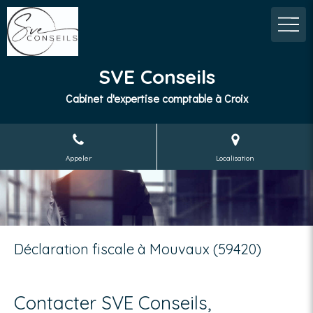
SVE Conseils
Cabinet d'expertise comptable à Croix
Appeler
Localisation
Déclaration fiscale à Mouvaux (59420)
Contacter SVE Conseils,