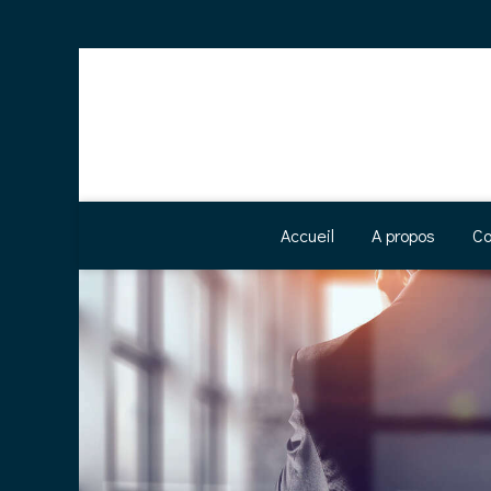
Accueil
A propos
Co