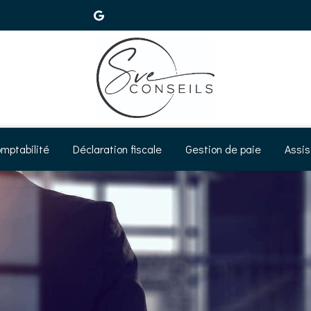
mptabilité
Déclaration fiscale
Gestion de paie
Assis